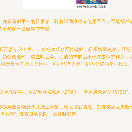
。许多看似平常的日用品，随着时间推移或使用不当，可能悄然
孩子筑起一道健康防护墙。
议不超过12个月），其有效成分可能降解，防腐体系失效，容易
、颜色改变时，请立即丢弃。变质的护肤品不仅失去保护作用，
沐浴玩具为了增加柔软性，可能含有此类干扰内分泌的化学物质
的旧奶瓶，可能释放双酚A（BPA）。请更换为标注“PPSU”、“P
容易藏匿食物残渣并滋生霉菌，难以彻底清洗。发现霉点应果断
，有脱落导致窒息的风险，需及时更新。