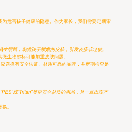
成为危害孩子健康的隐患。作为家长，我们需要定期审
滋生细菌，刺激孩子娇嫩的皮肤，引发皮疹或过敏。
其微生物超标可能加重皮肤问题。
。应选择有安全认证、材质可靠的品牌，并定期检查是
ES”或“Tritan”等更安全材质的用品，且一旦出现严
更换。