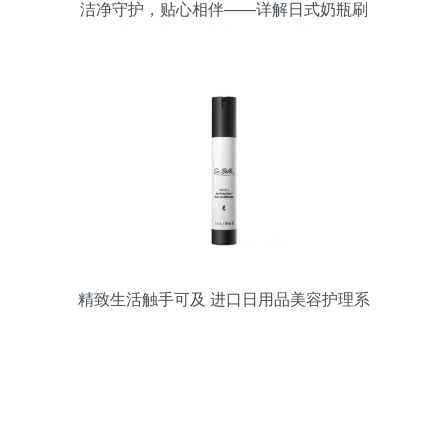
洁净守护，贴心相伴——详解日式奶瓶刷
与奶嘴杯子清洁刷（两只装）
精致生活触手可及 进口日用品美容护理系
列现货呈现