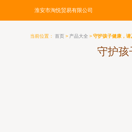
淮安市淘悦贸易有限公司
当前位置：
首页
>
产品大全
>
守护孩子健康，请
守护孩