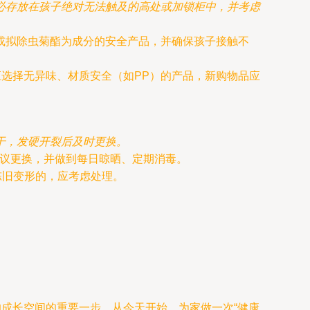
必存放在孩子绝对无法触及的高处或加锁柜中，并考虑
或拟除虫菊酯为成分的安全产品，并确保孩子接触不
选择无异味、材质安全（如PP）的产品，新购物品应
干，发硬开裂后及时更换。
建议更换，并做到每日晾晒、定期消毒。
陈旧变形的，应考虑处理。
的成长空间的重要一步。从今天开始，为家做一次“健康